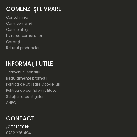
Usi sticla si cabine de dus
COMENZI ŞI LIVRARE
Contul meu
Cum comand
Cum plateşti
Livrarea comenzilor
Garanţii
Returul produselor
INFORMAŢII UTILE
Termeni si condiţii
Regulamente promoţii
Politica de utilizare Cookie-uri
Politica de confidenţialitate
Soluţionarea litigiilor
ANPC
CONTACT
TELEFON:
0732 226 494