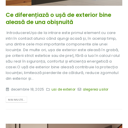
Ce diferențiază o ușă de exterior bine
aleasă de una obișnuită
IntroducereUșa de la intrare este primul element cu care
intri în contact atunci când ajungi acasă și, în același timp,
una dintre cele mai importante componente ale unei
locuințe. De multe ori, ușa de exterior este aleasă în grabă,
pe criterii strict estetice sau de preț, fără a lua în calcul rolul
său real în siguranța, confortul și eficiența energetică a
casei.O ușă de exterior bine aleasă contribuie la protecția
locuinței, limitează pierderile de căldură, reduce zgomotul
din exterior și...
decembrie 18, 2025
usi de exterior
alegerea usilor
MAI MULTE...