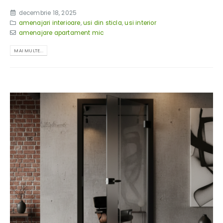
decembrie 18, 2025
amenajari interioare
,
usi din sticla
,
usi interior
amenajare apartament mic
MAI MULTE...