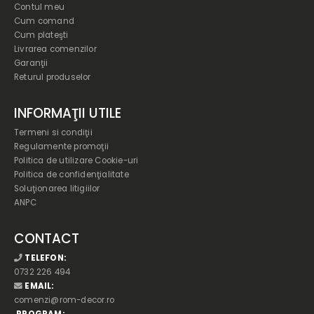
Contul meu
Cum comand
Cum plateşti
Livrarea comenzilor
Garanţii
Returul produselor
INFORMAŢII UTILE
Termeni si condiţii
Regulamente promoţii
Politica de utilizare Cookie-uri
Politica de confidenţialitate
Soluţionarea litigiilor
ANPC
CONTACT
TELEFON:
0732 226 494
EMAIL:
comenzi@rom-decor.ro
PROGRAM: