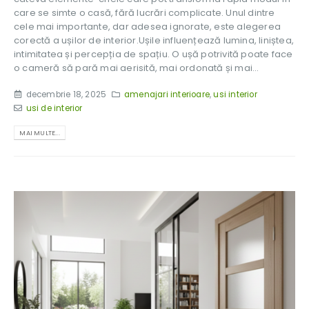
care se simte o casă, fără lucrări complicate. Unul dintre
cele mai importante, dar adesea ignorate, este alegerea
corectă a ușilor de interior.Ușile influențează lumina, liniștea,
intimitatea și percepția de spațiu. O ușă potrivită poate face
o cameră să pară mai aerisită, mai ordonată și mai...
decembrie 18, 2025
amenajari interioare
,
usi interior
usi de interior
MAI MULTE...