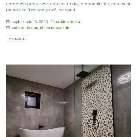
compune prețul unei cabine de duș personalizate, care sunt
factorii ce îl influențează, ce tipuri...
septembrie 16, 2025
cabine de dus
cabina de dus
,
sticla securizata
MAI MULTE...