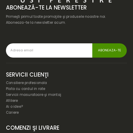
ABONEAZĂ-TE LA NEWSLETTER
Primeşti primul toate promoţiile şi produsele noastre noi.
Aboneaza-te la newsletter acum.
SERVICII CLIENŢI
Consiliere profesionala
Plata cu cardul in rate
Servicii masuratoare şi montaj
Afiliere
Ai o idee?
Cariere
COMENZI ŞI LIVRARE