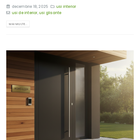
decembrie 18, 2025
usi interior
usi de interior
,
usi glisante
MAI MULTE...