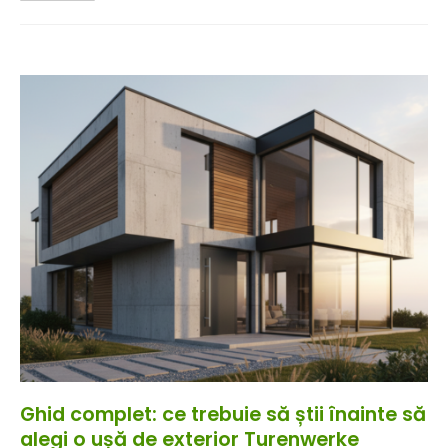
Ghid complet: ce trebuie să știi înainte să
alegi o ușă de exterior Turenwerke